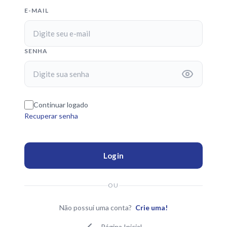
E-MAIL
SENHA
Continuar logado
Recuperar senha
Login
OU
Não possui uma conta?
Crie uma!
Página Inicial