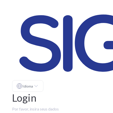
Idioma
Login
Por favor, insira seus dados