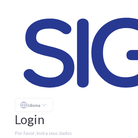
Idioma
Login
Por favor, insira seus dados