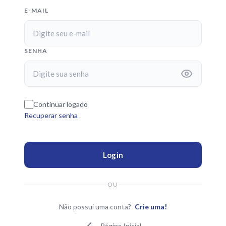
E-MAIL
SENHA
Continuar logado
Recuperar senha
Login
OU
Não possui uma conta?
Crie uma!
Página Inicial